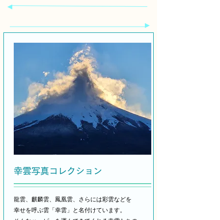
​幸雲写真コレクション
龍雲、麒麟雲、鳳凰雲、さらには彩雲などを
幸せを呼ぶ雲「幸雲」と名付けています。