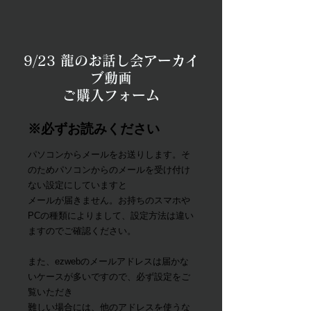
9/23 龍のお話し会アーカイ
ブ動画
ご購入フォーム
※必ずお読みください
パソコンからメールをお送りします。そ
のためパソコンからのメールを受け付け
ない設定にしていますと
メールが届きません。お持ちのスマホや
PCの種類によりまして、設定方法は違い
ますのでご確認ください。
また、ezwebのメールアドレスは届かな
いケースが多いですので、必ず設定をご
覧いただき
難しい場合には、他のアドレスを使うな