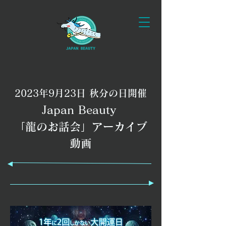
2023年9月23日
秋分の日
開催
Japan Beauty
​「龍の
お話会」アーカイブ
動画