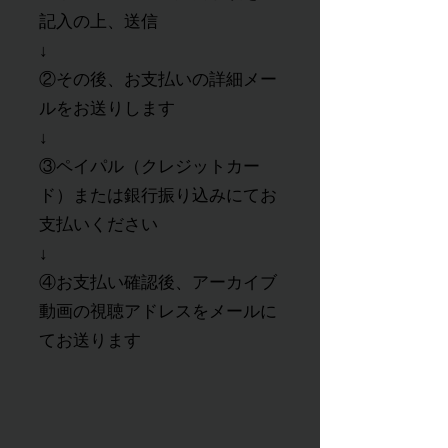
記入の上、送信
↓
②その後、お支払いの詳細メー
ルをお送りします
​↓
③ペイパル（クレジットカー
ド）または銀行振り込みにてお
支払いください
​↓
​④お支払い確認後、アーカイブ
動画の視聴アドレスをメールに
てお送ります