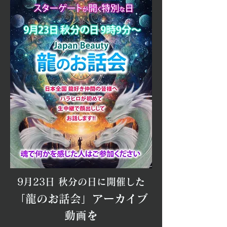
9月23日
秋分の日に
開催した
​「龍の
お話会」アーカイブ
動画を