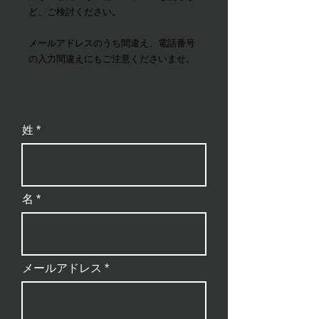
ど、ご検討ください。
​メールアドレスのうち間違え、電話番号
の入力間違えにもご注意くださいませ。
姓
名
メールアドレス