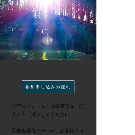
参加申し込みの流れ
①下のフォームに必要事項をご記
入の上、送信してください
↓
②
自動返信メールが、お客様のメ