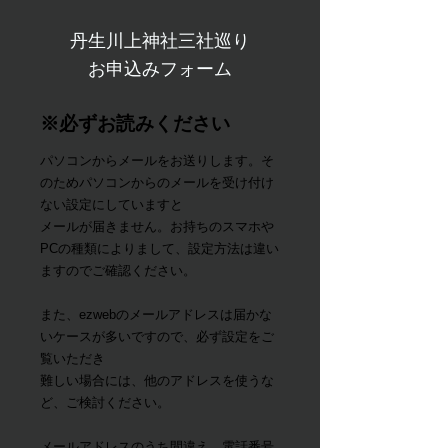
丹生川上神社三社巡り
​お申込みフォーム
※必ずお読みください
パソコンからメールをお送りします。そ
のためパソコンからのメールを受け付け
ない設定にしていますと
メールが届きません。お持ちのスマホや
PCの種類によりまして、設定方法は違い
ますのでご確認ください。
また、ezwebのメールアドレスは届かな
いケースが多いですので、必ず設定をご
覧いただき
難しい場合には、他のアドレスを使うな
ど、ご検討ください。
​メールアドレスのうち間違え、電話番号