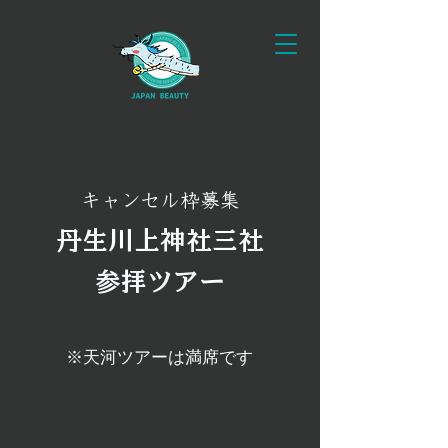
キャンセル枠募集
丹生川上神社三社
参拝ツアー
※天河ツアーは満席です