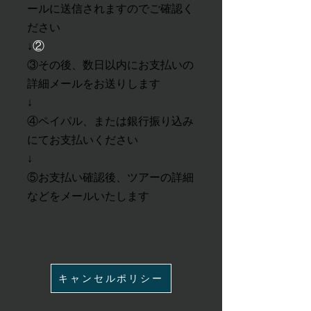
ールに送信されますのでご確認く
ださい
②
↓
③その後、数日以内にお支払いの
詳細メールをお送りします
​↓
④ペイパル、または銀行振り込み
にてお支払いください
​↓
​⑤お支払い確認後、ツアーの詳細
などをメールいたします
キャンセルポリシー