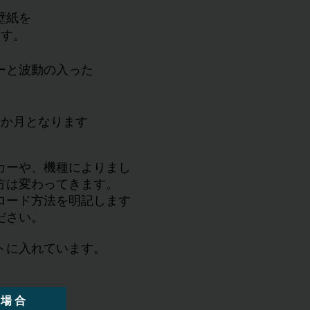
壁紙を
ます。
ーと波動の入った
1か月となります
カーや、機種によりまし
は変わってきます。​
ロード方法を明記します
ださい。
トに入れています。
の場合