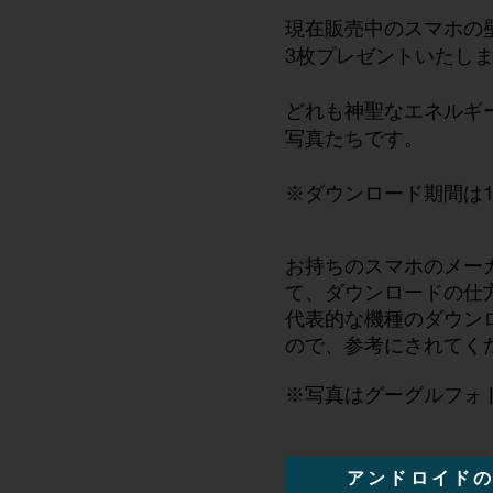
現在販売中のスマホの
3枚プレゼントいたし
どれも神聖なエネルギ
写真たちです。
​※ダウンロード期間は
​お持ちのスマホのメー
て、ダウンロードの仕方
​代表的な機種のダウン
ので、参考にされてく
​※写真はグーグルフォ
アンドロイド