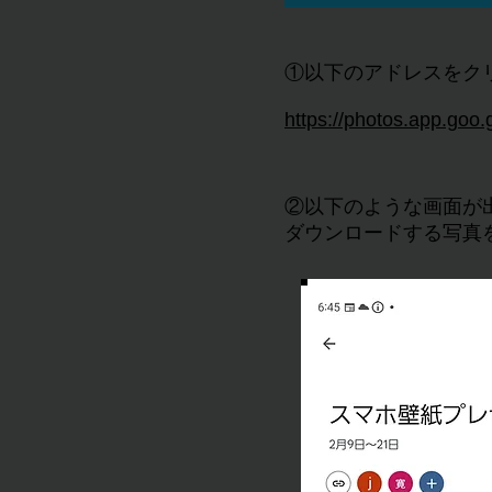
①以下のアドレスをク
https://photos.app.g
②以下のような画面が
ダウンロードする写真