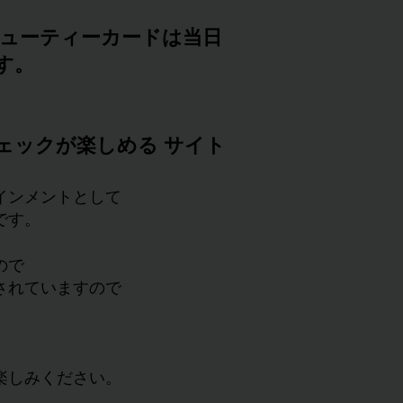
ビューティーカードは当日
す。
ェックが楽しめる サイト
インメントとして
です。
ので
されていますので
楽しみください。