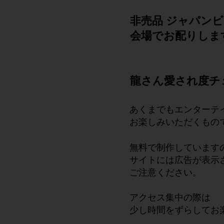
非売品 ジャパン
会場でお配りしま
龍さん愛され度チ
あくまでもエンターテ
お楽しみいただくもの
無料で制作しています
サイトには広告が表示
ご注意ください。
アクセス集中の際は
​少し時間をずらしてお