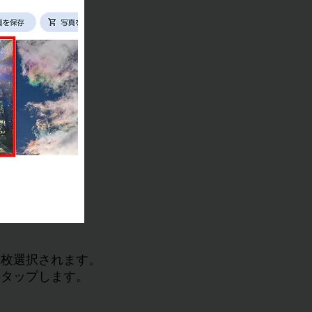
1枚選択されます。
をタップします。