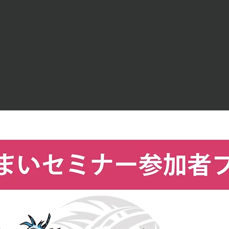
ーム
限定動画販売
トークセッシ